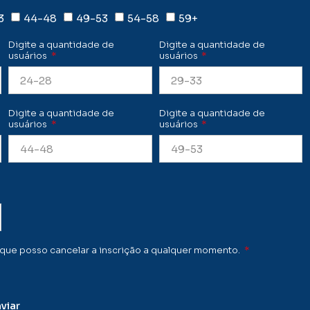
3
44-48
49-53
54-58
59+
Digite a quantidade de
Digite a quantidade de
usuários
usuários
Digite a quantidade de
Digite a quantidade de
usuários
usuários
e posso cancelar a inscrição a qualquer momento.
viar