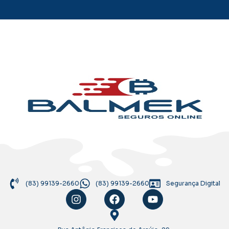
(83) 99139-2660
(83) 99139-2660
Segurança Digital