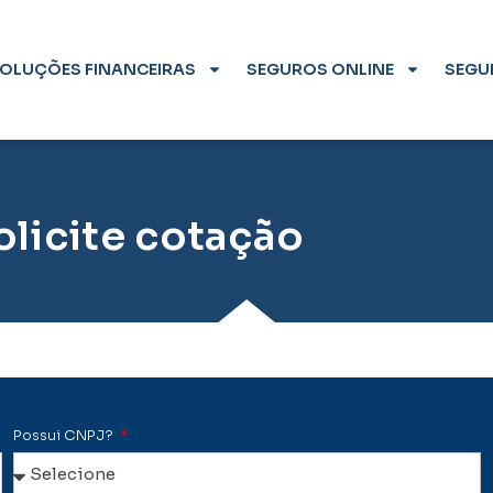
OLUÇÕES FINANCEIRAS
SEGUROS ONLINE
SEGU
olicite cotação
Possui CNPJ?