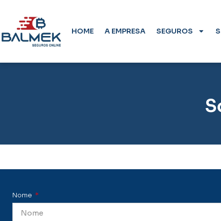
HOME
A EMPRESA
SEGUROS
S
S
Nome