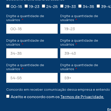
00-18
19-23
24-28
29-33
34-38
39-4
Digite a quantidade de
Digite a quantidade de
usuários
usuários
Digite a quantidade de
Digite a quantidade de
usuários
usuários
Digite a quantidade de
Digite a quantidade de
usuários
usuários
Concordo em receber comunicação dessa empresa e entendo qu
Aceito e concordo com os
Termos de Privacidade.
En