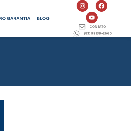
RO GARANTIA
BLOG
CONTATO
(83) 99139-2660