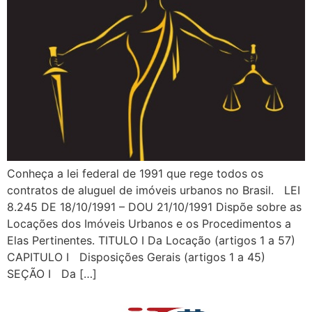
Conheça a lei federal de 1991 que rege todos os
contratos de aluguel de imóveis urbanos no Brasil. LEI
8.245 DE 18/10/1991 – DOU 21/10/1991 Dispõe sobre as
Locações dos Imóveis Urbanos e os Procedimentos a
Elas Pertinentes. TITULO I Da Locação (artigos 1 a 57)
CAPITULO I Disposições Gerais (artigos 1 a 45)
SEÇÃO I Da […]