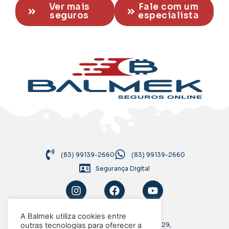
Ver mais
Fale com um
seguros
especialista
(83) 99139-2660
(83) 99139-2660
Segurança Digital
A Balmek utiliza cookies entre
Rua Antônio Francisco de Araújo, 29,
outras tecnologias para oferecer a