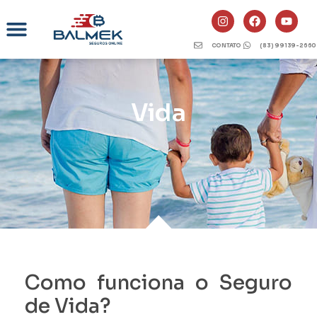
CONTATO
(83) 99139-2660
Vida
Como funciona o Seguro
de Vida?