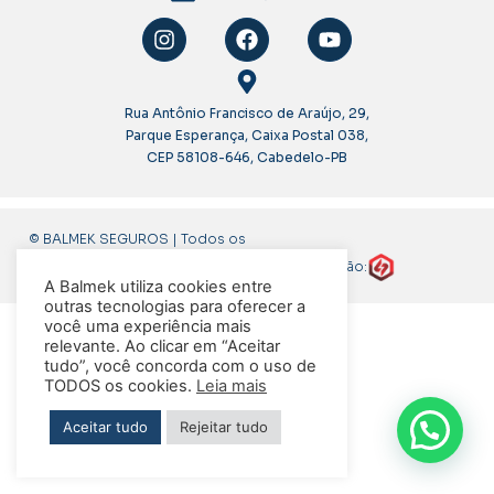
Rua Antônio Francisco de Araújo, 29,
Parque Esperança, Caixa Postal 038,
CEP 58108-646, Cabedelo-PB
© BALMEK SEGUROS | Todos os
direitos reservados
Criação:
A Balmek utiliza cookies entre
outras tecnologias para oferecer a
você uma experiência mais
relevante. Ao clicar em “Aceitar
tudo”, você concorda com o uso de
TODOS os cookies.
Leia mais
Aceitar tudo
Rejeitar tudo