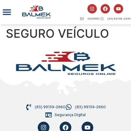
CONTATO
(83) 99139-2660
SEGURO VEÍCULO
(83) 99139-2660
(83) 99139-2660
Segurança Digital