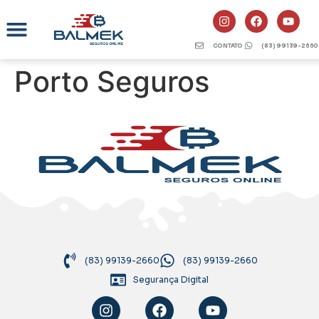
CONTATO
(83) 99139-2660
Porto Seguros
(83) 99139-2660
(83) 99139-2660
Segurança Digital