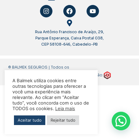
Rua Antônio Francisco de Araújo, 29,
Parque Esperança, Caixa Postal 038,
CEP 58108-646, Cabedelo-PB
© BALMEK SEGUROS | Todos os
direitos reservados
Criação:
A Balmek utiliza cookies entre
outras tecnologias para oferecer a
você uma experiência mais
relevante. Ao clicar em “Aceitar
tudo”, você concorda com o uso de
TODOS os cookies.
Leia mais
Aceitar tudo
Rejeitar tudo